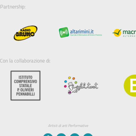
Partnership:
Con la collaborazione di:
Artisti di arti Performative