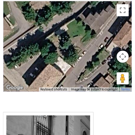
Keyboard shortcuts
Image may be subject to copyright
Terms