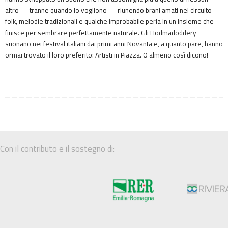
altro — tranne quando lo vogliono — riunendo brani amati nel circuito
folk, melodie tradizionali e qualche improbabile perla in un insieme che
finisce per sembrare perfettamente naturale. Gli Hodmadoddery
suonano nei festival italiani dai primi anni Novanta e, a quanto pare, hanno
ormai trovato il loro preferito: Artisti in Piazza. O almeno così dicono!
Con il contributo e il sostegno di: