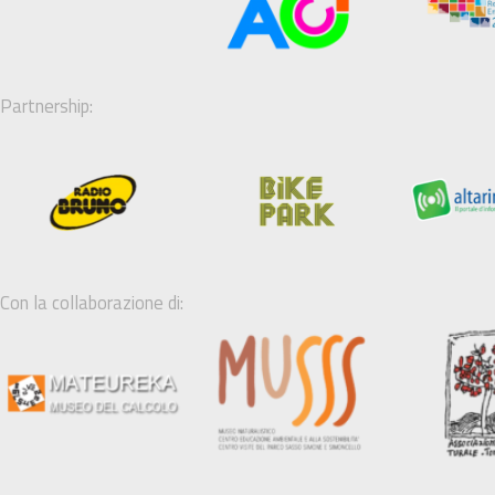
Partnership:
Con la collaborazione di: