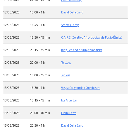
12/06/2026
15:00 - 1 h
David Celia Band
12/06/2026
16:45 - 1 h
Seamas Carey
12/06/2026
18:30 - 45 min
C.A.F.É. (Coletivo Afro-tropical de Fusão Étnica)
12/06/2026
20:15 - 45 min
King Ben and his Rhythm Sticks
12/06/2026
22:00 - 1 h
Tolstoys
13/06/2026
15:00 - 45 min
Tankus
13/06/2026
16:30 - 1 h
Vespa Cougourdon Ourchestra
13/06/2026
18:15 - 45 min
Los Albertos
13/06/2026
21:00 - 40 min
Flaira Ferro
13/06/2026
22:30 - 1 h
David Celia Band