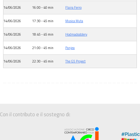
14/06/2026
16:00 - 40 min
Flaira Ferro
14/06/2026
17:30 - 45 min
Musica Muta
14/06/2026
18:45 - 45 min
Hodmadoddery
14/06/2026
21:00 - 45 min
Panjea
14/06/2026
22:30 - 45 min
The G5 Project
Con il contributo e il sostegno di: