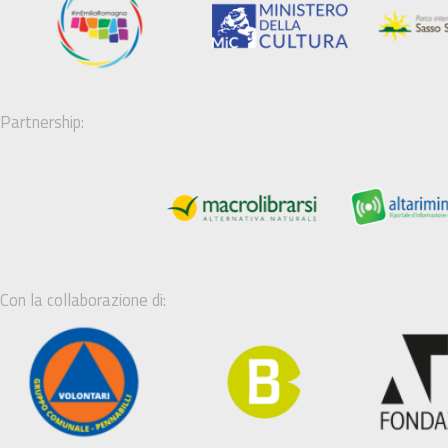
Partnership:
Con la collaborazione di: