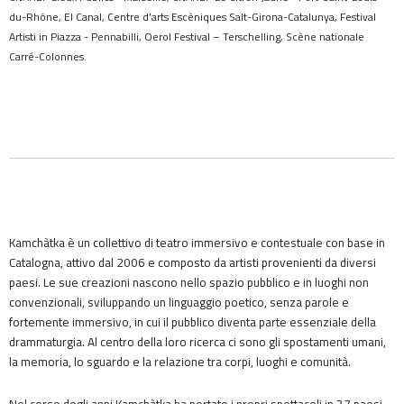
du-Rhône, El Canal, Centre d’arts Escèniques Salt-Girona-Catalunya, Festival
Artisti in Piazza - Pennabilli, Oerol Festival – Terschelling, Scène nationale
Carré-Colonnes.
Kamchàtka è un collettivo di teatro immersivo e contestuale con base in
Catalogna, attivo dal 2006 e composto da artisti provenienti da diversi
paesi. Le sue creazioni nascono nello spazio pubblico e in luoghi non
convenzionali, sviluppando un linguaggio poetico, senza parole e
fortemente immersivo, in cui il pubblico diventa parte essenziale della
drammaturgia. Al centro della loro ricerca ci sono gli spostamenti umani,
la memoria, lo sguardo e la relazione tra corpi, luoghi e comunità.