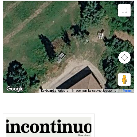
Keyboard shortcuts
Image may be subject to copyright
Terms