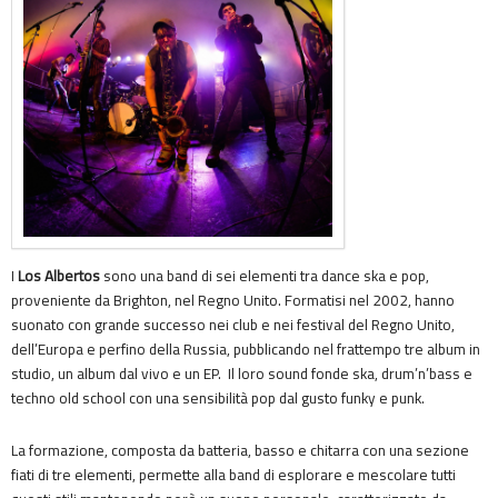
I
Los Albertos
sono una band di sei elementi tra dance ska e pop,
proveniente da Brighton, nel Regno Unito. Formatisi nel 2002, hanno
suonato con grande successo nei club e nei festival del Regno Unito,
dell’Europa e perfino della Russia, pubblicando nel frattempo tre album in
studio, un album dal vivo e un EP. Il loro sound fonde ska, drum’n’bass e
techno old school con una sensibilità pop dal gusto funky e punk.
La formazione, composta da batteria, basso e chitarra con una sezione
fiati di tre elementi, permette alla band di esplorare e mescolare tutti