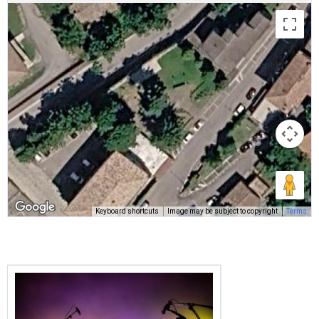
Keyboard shortcuts
Image may be subject to copyright
Terms