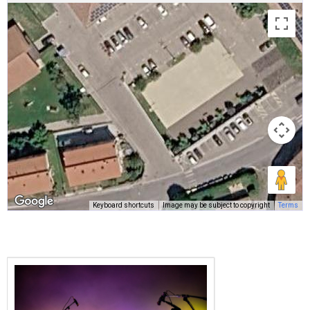
Keyboard shortcuts
Image may be subject to copyright
Terms