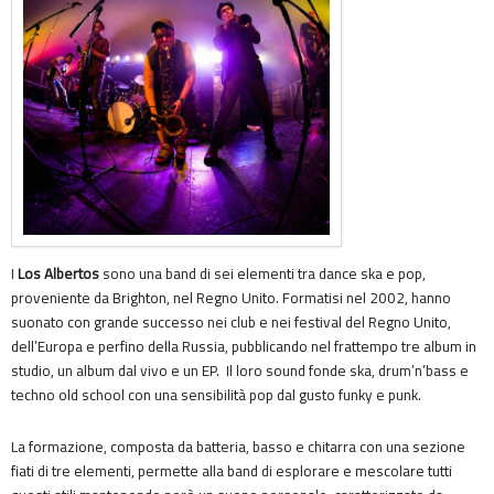
I
Los Albertos
sono una band di sei elementi tra dance ska e pop,
proveniente da Brighton, nel Regno Unito. Formatisi nel 2002, hanno
suonato con grande successo nei club e nei festival del Regno Unito,
dell’Europa e perfino della Russia, pubblicando nel frattempo tre album in
studio, un album dal vivo e un EP. Il loro sound fonde ska, drum’n’bass e
techno old school con una sensibilità pop dal gusto funky e punk.
La formazione, composta da batteria, basso e chitarra con una sezione
fiati di tre elementi, permette alla band di esplorare e mescolare tutti