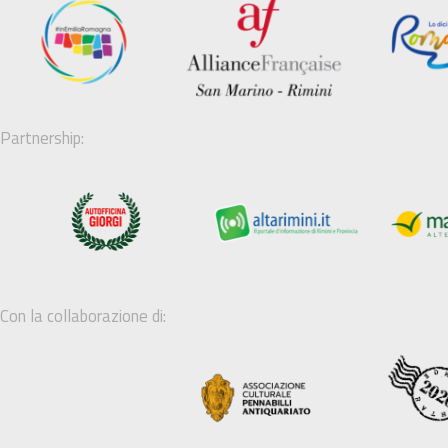
Partnership:
Con la collaborazione di: