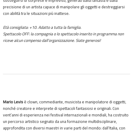
susseguirsi di sorprese e imprevisti, generati dalla fantasia e dalla
precisione di un artista capace di manipolare gli oggetti e destreggiarsi
con abilità tra le situazioni più inattese.
Età consigliata: +10. Adatto a tutta la famiglia.
Spettacolo OFF: la compagnia o lo spettacolo inserito in programma non
riceve alcun compenso dall’organizzazione. Siate generosi!
Mario Levis
è clown, commediante, musicista e manipolatore di oggetti,
nonché creatore e interprete di spettacoli fantasiosi e originali. Con
vent’anni di esperienza nei festival internazionali e mondiali, ha costruito
un percorso artistico segnato da una formazione multidisciplinare,
approfondita con diversi maestri in varie parti del mondo: dall’Italia, con