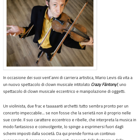
In occasione dei suoi vent’anni di carriera artistica, Mario Levis dà vita a
un nuovo spettacolo di clown musicale intitolato
Crazy Fàntony!
, uno
spettacolo di clown musicale eccentrico e manipolazione di oggetti.
Un violinista, due frac e taaaaanti archetti: tutto sembra pronto per un
concerto impeccabile… se non fosse che la serietà non è proprio nelle
sue corde. Il suo carattere eccentrico e ribelle, che interpreta la musica in
modo fantasioso e coinvolgente, lo spinge a esprimersi fuori dagli
schemi imposti dalla società. Da qui prende forma un continuo