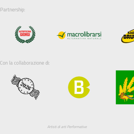
Partnership:
Con la collaborazione di:
Artisti di arti Performative