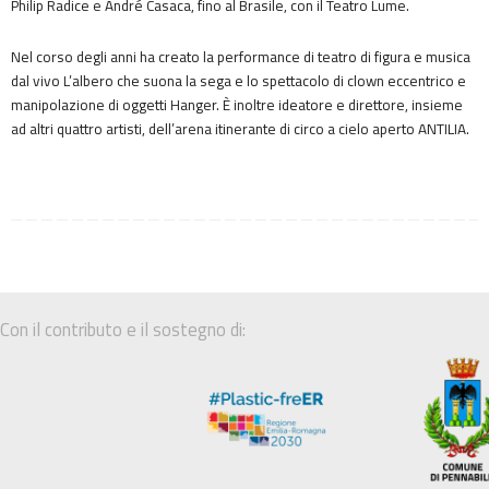
Philip Radice e André Casaca, fino al Brasile, con il Teatro Lume.
Nel corso degli anni ha creato la performance di teatro di figura e musica
dal vivo L’albero che suona la sega e lo spettacolo di clown eccentrico e
manipolazione di oggetti Hanger. È inoltre ideatore e direttore, insieme
ad altri quattro artisti, dell’arena itinerante di circo a cielo aperto ANTILIA.
Con il contributo e il sostegno di: