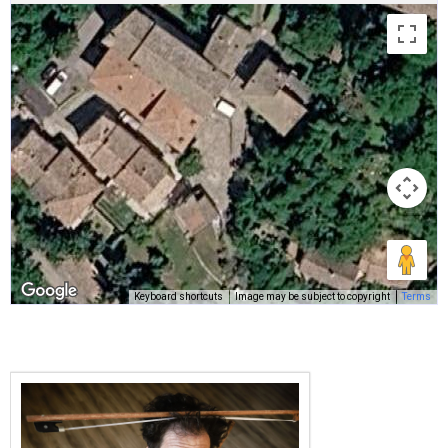
Keyboard shortcuts
Image may be subject to copyright
Terms