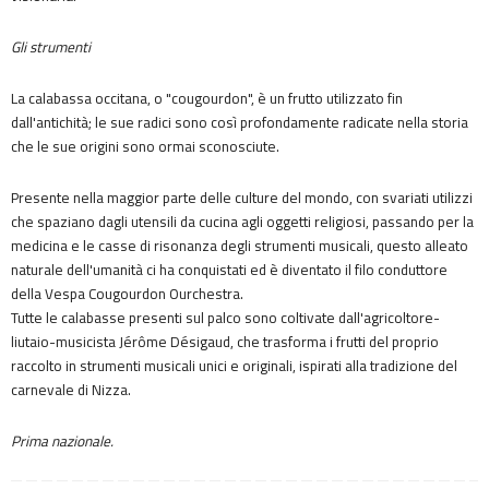
Gli strumenti
La calabassa occitana, o "cougourdon", è un frutto utilizzato fin
dall'antichità; le sue radici sono così profondamente radicate nella storia
che le sue origini sono ormai sconosciute.
Presente nella maggior parte delle culture del mondo, con svariati utilizzi
che spaziano dagli utensili da cucina agli oggetti religiosi, passando per la
medicina e le casse di risonanza degli strumenti musicali, questo alleato
naturale dell'umanità ci ha conquistati ed è diventato il filo conduttore
della Vespa Cougourdon Ourchestra.
Tutte le calabasse presenti sul palco sono coltivate dall'agricoltore-
liutaio-musicista Jérôme Désigaud, che trasforma i frutti del proprio
raccolto in strumenti musicali unici e originali, ispirati alla tradizione del
carnevale di Nizza.
Prima nazionale.