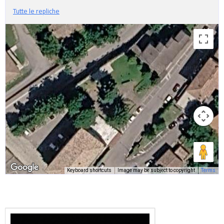
Tutte le repliche
Keyboard shortcuts
Image may be subject to copyright
Terms