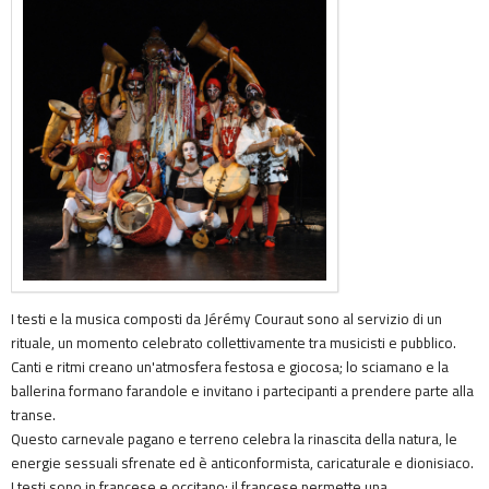
I testi e la musica composti da Jérémy Couraut sono al servizio di un
rituale, un momento celebrato collettivamente tra musicisti e pubblico.
Canti e ritmi creano un'atmosfera festosa e giocosa; lo sciamano e la
ballerina formano farandole e invitano i partecipanti a prendere parte alla
transe.
Questo carnevale pagano e terreno celebra la rinascita della natura, le
energie sessuali sfrenate ed è anticonformista, caricaturale e dionisiaco.
I testi sono in francese e occitano: il francese permette una