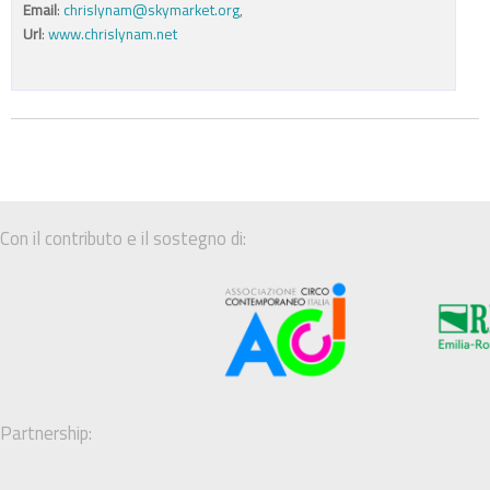
Email
:
chrislynam@skymarket.org
,
Url
:
www.chrislynam.net
Con il contributo e il sostegno di:
Partnership: