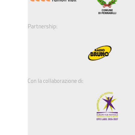
Partnership:
Con la collaborazione di: