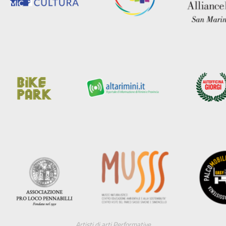
Artisti di arti Performative