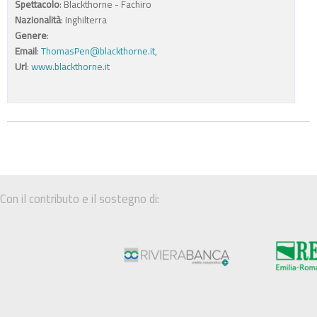
Spettacolo
: Blackthorne - Fachiro
Nazionalità
: Inghilterra
Genere
:
Email
:
ThomasPen@blackthorne.it
,
Url
:
www.blackthorne.it
Con il contributo e il sostegno di: