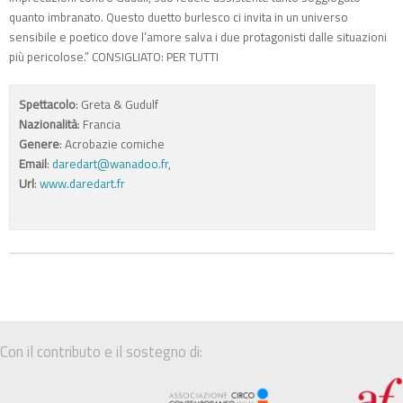
quanto imbranato. Questo duetto burlesco ci invita in un universo
sensibile e poetico dove l’amore salva i due protagonisti dalle situazioni
più pericolose.” CONSIGLIATO: PER TUTTI
Spettacolo
: Greta & Gudulf
Nazionalità
: Francia
Genere
: Acrobazie comiche
Email
:
daredart@wanadoo.fr
,
Url
:
www.daredart.fr
Con il contributo e il sostegno di: