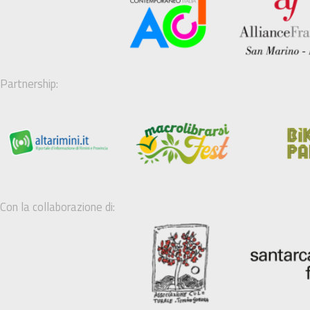
Partnership:
Con la collaborazione di: