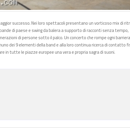
aggior successo. Nei loro spettacoli presentano un vorticoso mix di rit
hie bande di paese e swing da balera a supporto di racconti senza tempo,
generazioni di persone sotto il palco. Un concerto che rompe ogni barriera
nuno dei 9 elementi della band e alla loro continua ricerca di contatto fi
are in tutte le piazze europee una vera e propria sagra di suoni.