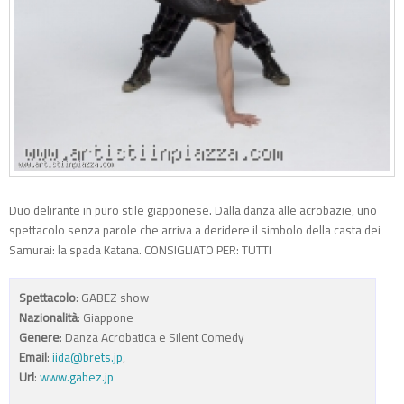
Duo delirante in puro stile giapponese. Dalla danza alle acrobazie, uno
spettacolo senza parole che arriva a deridere il simbolo della casta dei
Samurai: la spada Katana. CONSIGLIATO PER: TUTTI
Spettacolo
: GABEZ show
Nazionalità
: Giappone
Genere
: Danza Acrobatica e Silent Comedy
Email
:
iida@brets.jp
,
Url
:
www.gabez.jp