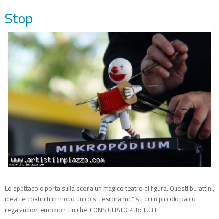
Stop
Lo spettacolo porta sulla scena un magico teatro di figura. Questi burattini,
ideati e costruiti in modo unico si “esibiranno” su di un piccolo palco
regalandovi emozioni uniche. CONSIGLIATO PER: TUTTI