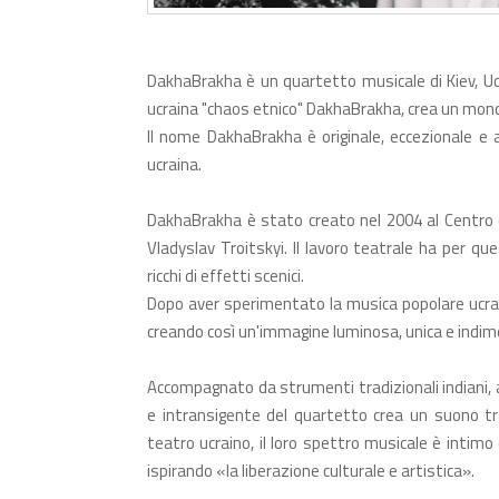
DakhaBrakha è un quartetto musicale di Kiev, Uc
ucraina "chaos etnico" DakhaBrakha, crea un mon
Il nome DakhaBrakha è originale, eccezionale e a
ucraina.
DakhaBrakha è stato creato nel 2004 al Centro 
Vladyslav Troitskyi. Il lavoro teatrale ha per qu
ricchi di effetti scenici.
Dopo aver sperimentato la musica popolare ucrain
creando così un'immagine luminosa, unica e indim
Accompagnato da strumenti tradizionali indiani, 
e intransigente del quartetto crea un suono tran
teatro ucraino, il loro spettro musicale è intimo 
ispirando «la liberazione culturale e artistica».