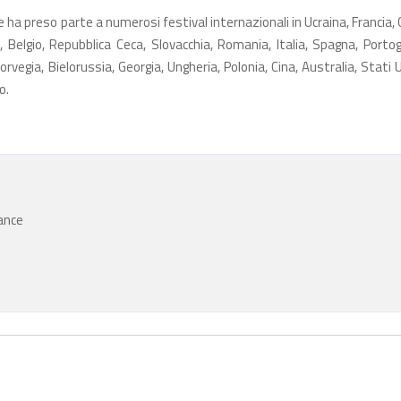
ha preso parte a numerosi festival internazionali in Ucraina, Francia,
, Belgio, Repubblica Ceca, Slovacchia, Romania, Italia, Spagna, Portog
rvegia, Bielorussia, Georgia, Ungheria, Polonia, Cina, Australia, Stati U
o.
rance