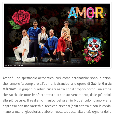
Amor
è uno spettacolo acrobatico, così come acrobatiche sono le azioni
che l’amore fa compiere all’uomo. Ispirandosi alle opere di
Gabriel García
Márquez
, un gruppo di artisti cubani narra con il proprio corpo una storia
che racchiude tutte le sfaccettature di questo sentimento, dalle più nobili
alle più oscure. Il realismo magico del premio Nobel colombiano viene
espresso con una varietà di tecniche circensi (salti a terra e con la corda,
mano a mano, giocoleria, diabolo, ruota tedesca, altalena), ognuna delle