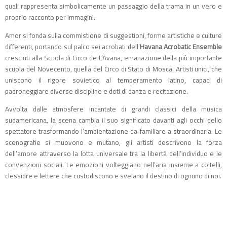
quali rappresenta simbolicamente un passaggio della trama in un vero e
proprio racconto per immagini.
Amor si fonda sulla commistione di suggestioni, forme artistiche e culture
differenti, portando sul palco sei acrobati dell’
Havana Acrobatic Ensemble
cresciuti alla Scuola di Circo de L’Avana, emanazione della più importante
scuola del Novecento, quella del Circo di Stato di Mosca. Artisti unici, che
uniscono il rigore sovietico al temperamento latino, capaci di
padroneggiare diverse discipline e doti di danza e recitazione.
Avvolta dalle atmosfere incantate di grandi classici della musica
sudamericana, la scena cambia il suo significato davanti agli occhi dello
spettatore trasformando l’ambientazione da familiare a straordinaria. Le
scenografie si muovono e mutano, gli artisti descrivono la forza
dell’amore attraverso la lotta universale tra la libertà dell’individuo e le
convenzioni sociali. Le emozioni volteggiano nell’aria insieme a coltelli,
clessidre e lettere che custodiscono e svelano il destino di ognuno di noi.