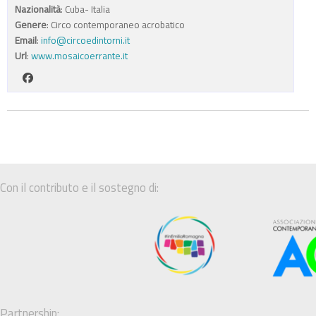
Nazionalità
: Cuba- Italia
Genere
: Circo contemporaneo acrobatico
Email
:
info@circoedintorni.it
Url
:
www.mosaicoerrante.it
Con il contributo e il sostegno di:
Partnership: