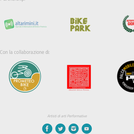
Con la collaborazione di:
Artisti di arti Performative