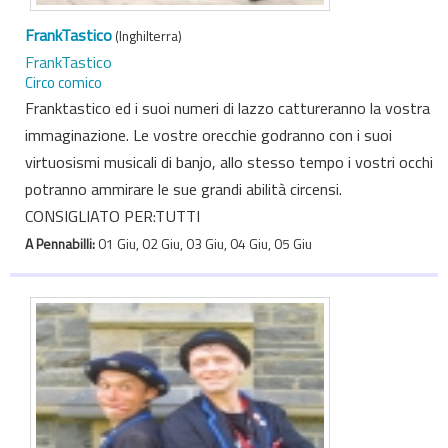
FrankTastico
(Inghilterra)
FrankTastico
Circo comico
Franktastico ed i suoi numeri di lazzo cattureranno la vostra
immaginazione. Le vostre orecchie godranno con i suoi
virtuosismi musicali di banjo, allo stesso tempo i vostri occhi
potranno ammirare le sue grandi abilità circensi.
CONSIGLIATO PER:TUTTI
A Pennabilli:
01 Giu, 02 Giu, 03 Giu, 04 Giu, 05 Giu