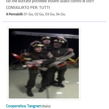
ciò che buttate potrebbe essere usato contro di voi!!!
CONSIGLIATO PER: TUTTI
A Pennabilli:
01 Giu, 02 Giu, 03 Giu, 04 Giu
Cooperativa Tangram
(Italia)