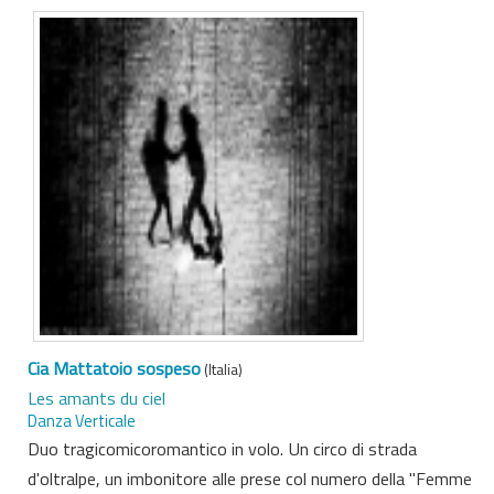
Cia Mattatoio sospeso
(Italia)
Les amants du ciel
Danza Verticale
Duo tragicomicoromantico in volo. Un circo di strada
d'oltralpe, un imbonitore alle prese col numero della "Femme