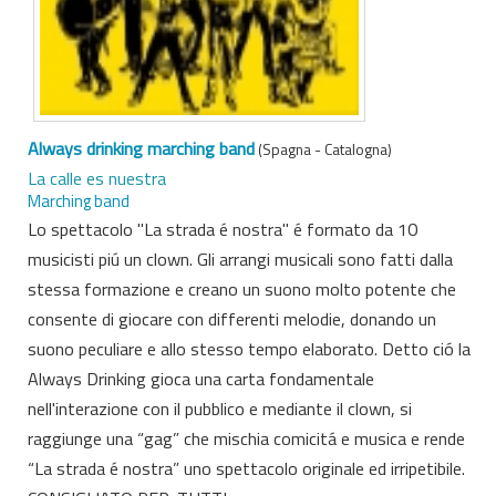
Always drinking marching band
(Spagna - Catalogna)
La calle es nuestra
Marching band
Lo spettacolo "La strada é nostra" é formato da 10
musicisti piú un clown. Gli arrangi musicali sono fatti dalla
stessa formazione e creano un suono molto potente che
consente di giocare con differenti melodie, donando un
suono peculiare e allo stesso tempo elaborato. Detto ció la
Always Drinking gioca una carta fondamentale
nell'interazione con il pubblico e mediante il clown, si
raggiunge una “gag” che mischia comicitá e musica e rende
“La strada é nostra” uno spettacolo originale ed irripetibile.