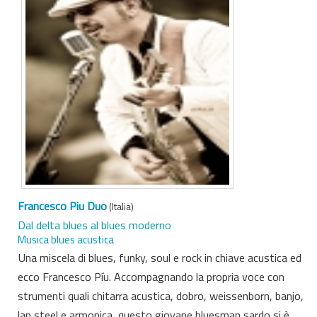
Francesco Piu Duo
(Italia)
Dal delta blues al blues moderno
Musica blues acustica
Una miscela di blues, funky, soul e rock in chiave acustica ed
ecco Francesco Píu. Accompagnando la propria voce con
strumenti quali chitarra acustica, dobro, weissenborn, banjo,
lap steel e armonica, questo giovane bluesman sardo si è