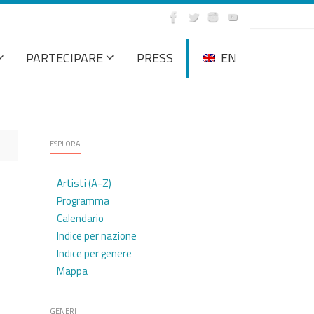
PARTECIPARE
PRESS
EN
ESPLORA
Artisti (A-Z)
Programma
Calendario
Indice per nazione
Indice per genere
Mappa
GENERI