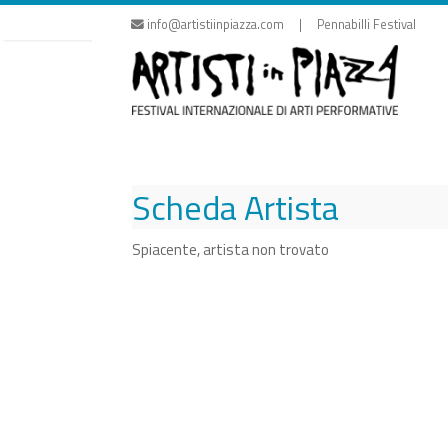
Vai
info@artistiinpiazza.com | Pennabilli Festival
al
contenuto
Scheda Artista
Spiacente, artista non trovato